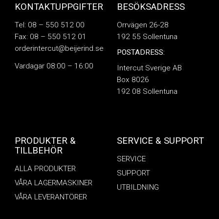
KONTAKTUPPGIFTER
BESÖKSADRESS
Tel: 08 – 550 512 00
Orrvägen 26-28
Fax: 08 – 550 512 01
192 55 Sollentuna
orderintercut@beijerind.se
POSTADRESS:
Vardagar 08:00 – 16:00
Intercut Sverige AB
Box 8026
192 08 Sollentuna
PRODUKTER &
SERVICE & SUPPORT
TILLBEHÖR
SERVICE
ALLA PRODUKTER
SUPPORT
VÅRA LAGERMASKINER
UTBILDNING
VÅRA LEVERANTÖRER