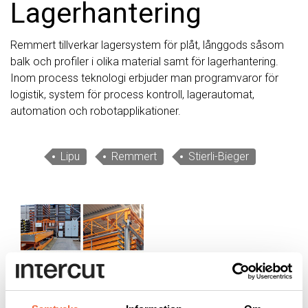
Lagerhantering
Remmert tillverkar lagersystem för plåt, långgods såsom
balk och profiler i olika material samt för lagerhantering.
Inom process teknologi erbjuder man programvaror för
logistik, system för process kontroll, lagerautomat,
automation och robotapplikationer.
Lipu
Remmert
Stierli-Bieger