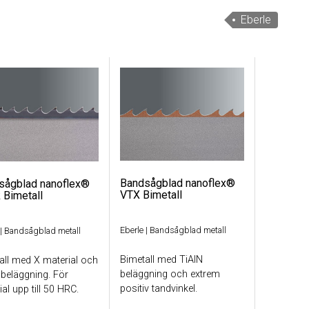
Eberle
Bandsågblad nanoflex®
sågblad nanoflex®
VTX Bimetall
 Bimetall
Eberle
|
Bandsågblad metall
|
Bandsågblad metall
Bimetall med TiAlN
all med X material och
beläggning och extrem
 beläggning. För
positiv tandvinkel.
al upp till 50 HRC.