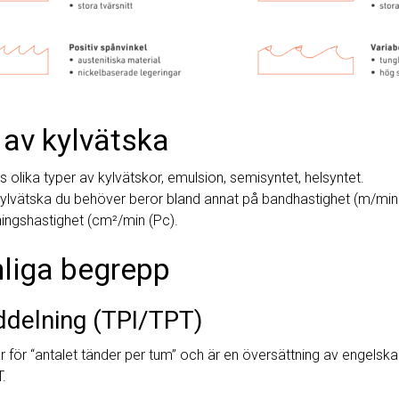
 av kylvätska
ns olika typer av kylvätskor, emulsion, semisyntet, helsyntet.
kylvätska du behöver beror bland annat på bandhastighet (m/min
ingshastighet (cm²/min (Pc).
liga begrepp
ddelning (TPI/TPT)
r för “antalet tänder per tum” och är en översättning av engelskan
.