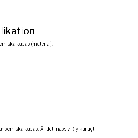
likation
som ska kapas (material).
 är som ska kapas. Är det massivt (fyrkantigt,