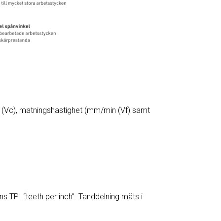
 (Vc), matningshastighet (mm/min (Vf) samt
s TPI “teeth per inch”. Tanddelning mäts i