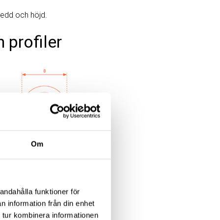
redd och höjd.
 profiler
Om
andahålla funktioner för
n information från din enhet
 tur kombinera informationen