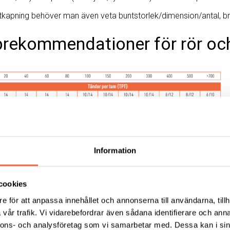
tkapning behöver man även veta buntstorlek/dimension/antal, b
rekommendationer för rör och
Information
cookies
e för att anpassa innehållet och annonserna till användarna, tillh
vår trafik. Vi vidarebefordrar även sådana identifierare och anna
nnons- och analysföretag som vi samarbetar med. Dessa kan i sin