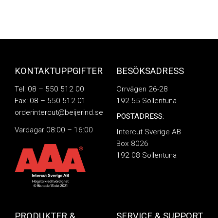
KONTAKTUPPGIFTER
BESÖKSADRESS
Tel: 08 – 550 512 00
Orrvägen 26-28
Fax: 08 – 550 512 01
192 55 Sollentuna
orderintercut@beijerind.se
POSTADRESS:
Vardagar 08:00 – 16:00
Intercut Sverige AB
Box 8026
192 08 Sollentuna
PRODUKTER &
SERVICE & SUPPORT