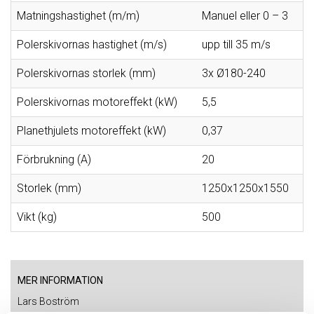
Matningshastighet (m/m)
Manuel eller 0 – 3
Polerskivornas hastighet (m/s)
upp till 35 m/s
Polerskivornas storlek (mm)
3x Ø180-240
Polerskivornas motoreffekt (kW)
5,5
Planethjulets motoreffekt (kW)
0,37
Förbrukning (A)
20
Storlek (mm)
1250x1250x1550
Vikt (kg)
500
MER INFORMATION
Lars Boström