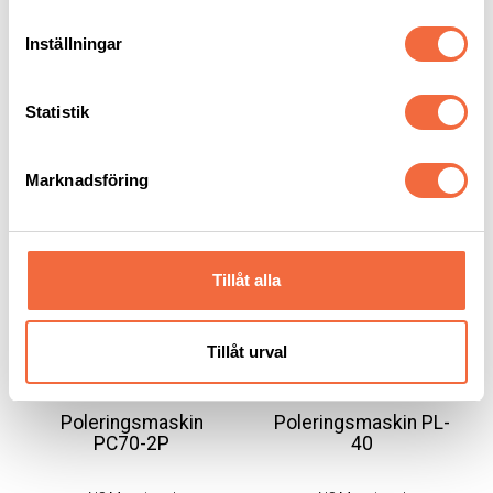
Inställningar
Statistik
RELATERADE PRODUKTER
Marknadsföring
Tillåt alla
Tillåt urval
Poleringsmaskin
Poleringsmaskin PL-
PC70-2P
40