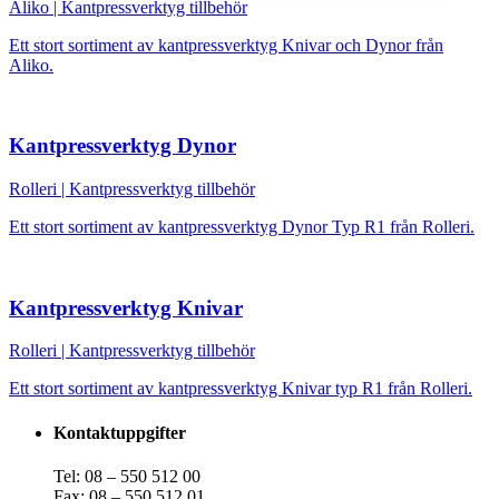
Aliko
|
Kantpressverktyg tillbehör
Ett stort sortiment av kantpressverktyg Knivar och Dynor från
Aliko.
Kantpressverktyg Dynor
Rolleri
|
Kantpressverktyg tillbehör
Ett stort sortiment av kantpressverktyg Dynor Typ R1 från Rolleri.
Kantpressverktyg Knivar
Rolleri
|
Kantpressverktyg tillbehör
Ett stort sortiment av kantpressverktyg Knivar typ R1 från Rolleri.
Kontaktuppgifter
Tel: 08 – 550 512 00
Fax: 08 – 550 512 01