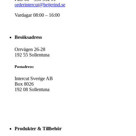
orderintercut@beijerind.se
Vardagar 08:00 – 16:00
Besöksadress
Orrvägen 26-28
192 55 Sollentuna
Postadress:
Intercut Sverige AB
Box 8026
192 08 Sollentuna
Produkter & Tillbehör