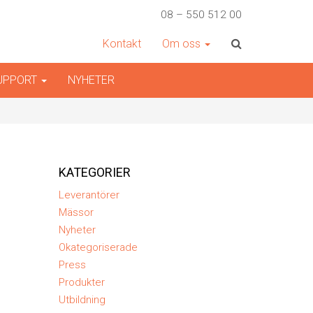
08 – 550 512 00
Kontakt
Om oss
SUPPORT
NYHETER
KATEGORIER
Leverantörer
Mässor
Nyheter
Okategoriserade
Press
Produkter
Utbildning