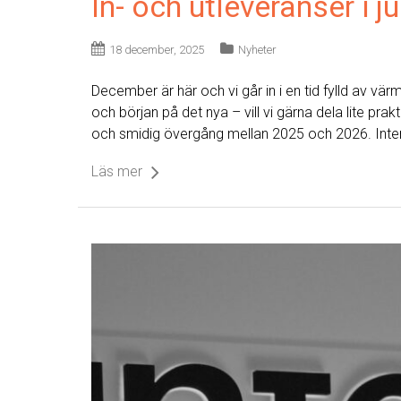
In- och utleveranser i ju
18 december, 2025
Nyheter
December är här och vi går in i en tid fylld av vär
och början på det nya – vill vi gärna dela lite prakt
och smidig övergång mellan 2025 och 2026. Inte
Läs mer