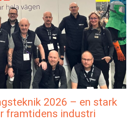
gsteknik 2026 – en stark
 framtidens industri