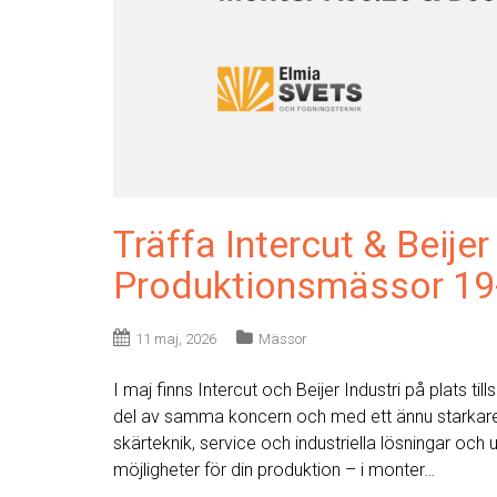
Träffa Intercut & Beijer
Produktionsmässor 19
11 maj, 2026
Mässor
I maj finns Intercut och Beijer Industri på plats
del av samma koncern och med ett ännu starkare er
skärteknik, service och industriella lösningar oc
möjligheter för din produktion – i monter…