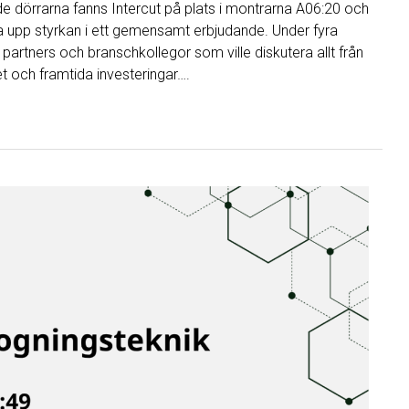
 dörrarna fanns Intercut på plats i montrarna A06:20 och
sa upp styrkan i ett gemensamt erbjudande. Under fyra
partners och branschkollegor som ville diskutera allt från
et och framtida investeringar….