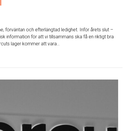
l
me, förväntan och efterlängtad ledighet. Inför årets slut –
isk information för att vi tillsammans ska få en riktigt bra
rcuts lager kommer att vara…