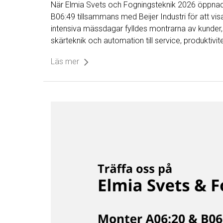
När Elmia Svets och Fogningsteknik 2026 öppnade
B06:49 tillsammans med Beijer Industri för att vi
intensiva mässdagar fylldes montrarna av kunder, 
skärteknik och automation till service, produktivit
Läs mer