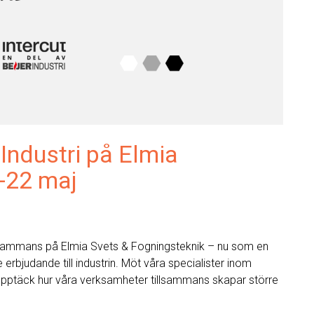
 Industri på Elmia
-22 maj
 tillsammans på Elmia Svets & Fogningsteknik – nu som en
bjudande till industrin. Möt våra specialister inom
h upptäck hur våra verksamheter tillsammans skapar större