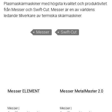
Plasmaskärmaskiner med högsta kvalitet och produktivitet
från Messer och Swift-Cut. Messer är en av världens
ledande tillverkare av termiska skärmaskiner.
Messer
Swift-Cut
Messer ELEMENT
Messer MetalMaster 2.0
Messer
|
Messer
|