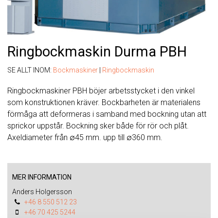
Ringbockmaskin Durma PBH
SE ALLT INOM:
Bockmaskiner
|
Ringbockmaskin
Ringbockmaskiner PBH böjer arbetsstycket i den vinkel
som konstruktionen kräver. Bockbarheten är materialens
förmåga att deformeras i samband med bockning utan att
sprickor uppstår. Bockning sker både för rör och plåt.
Axeldiameter från ∅45 mm. upp till ∅360 mm.
MER INFORMATION
Anders Holgersson
+46 8 550 512 23
+46 70 425 5244