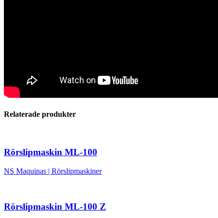
Relaterade produkter
Rörslipmaskin ML-100
NS Maquinas
|
Rörslipmaskiner
Rörslipmaskin ML-100 Z