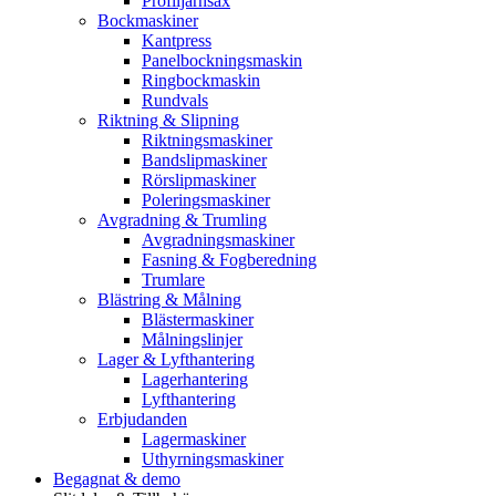
Profiljärnsax
Bockmaskiner
Kantpress
Panelbockningsmaskin
Ringbockmaskin
Rundvals
Riktning & Slipning
Riktningsmaskiner
Bandslipmaskiner
Rörslipmaskiner
Poleringsmaskiner
Avgradning & Trumling
Avgradningsmaskiner
Fasning & Fogberedning
Trumlare
Blästring & Målning
Blästermaskiner
Målningslinjer
Lager & Lyfthantering
Lagerhantering
Lyfthantering
Erbjudanden
Lagermaskiner
Uthyrningsmaskiner
Begagnat & demo