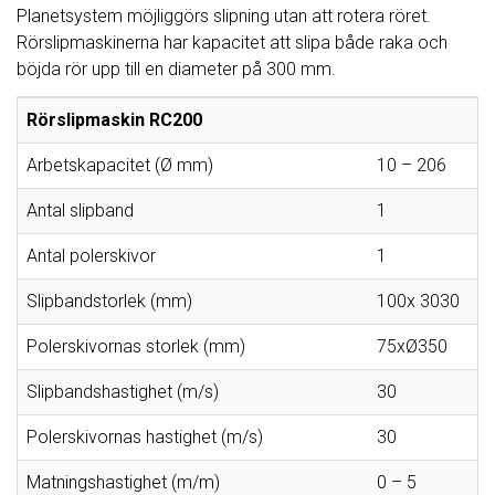
Planetsystem möjliggörs slipning utan att rotera röret.
Rörslipmaskinerna har kapacitet att slipa både raka och
böjda rör upp till en diameter på 300 mm.
Rörslipmaskin RC200
Arbetskapacitet (Ø mm)
10 – 206
Antal slipband
1
Antal polerskivor
1
Slipbandstorlek (mm)
100x 3030
Polerskivornas storlek (mm)
75xØ350
Slipbandshastighet (m/s)
30
Polerskivornas hastighet (m/s)
30
Matningshastighet (m/m)
0 – 5