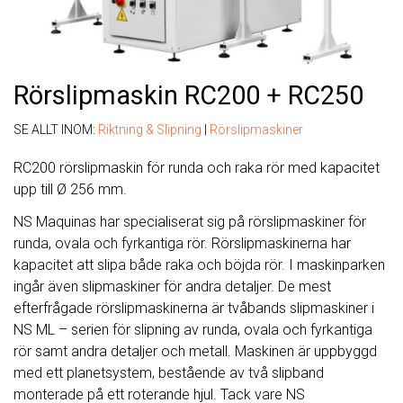
Rörslipmaskin RC200 + RC250
SE ALLT INOM:
Riktning & Slipning
|
Rörslipmaskiner
RC200 rörslipmaskin för runda och raka rör med kapacitet
upp till Ø 256 mm.
NS Maquinas har specialiserat sig på rörslipmaskiner för
runda, ovala och fyrkantiga rör. Rörslipmaskinerna har
kapacitet att slipa både raka och böjda rör. I maskinparken
ingår även slipmaskiner för andra detaljer. De mest
efterfrågade rörslipmaskinerna är tvåbands slipmaskiner i
NS ML – serien för slipning av runda, ovala och fyrkantiga
rör samt andra detaljer och metall. Maskinen är uppbyggd
med ett planetsystem, bestående av två slipband
monterade på ett roterande hjul. Tack vare NS