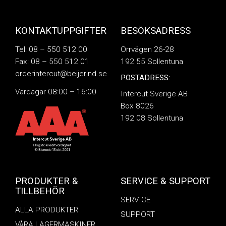
KONTAKTUPPGIFTER
BESÖKSADRESS
Tel: 08 – 550 512 00
Orrvägen 26-28
Fax: 08 – 550 512 01
192 55 Sollentuna
orderintercut@beijerind.se
POSTADRESS:
Vardagar 08:00 – 16:00
Intercut Sverige AB
Box 8026
192 08 Sollentuna
PRODUKTER &
SERVICE & SUPPORT
TILLBEHÖR
SERVICE
ALLA PRODUKTER
SUPPORT
VÅRA LAGERMASKINER