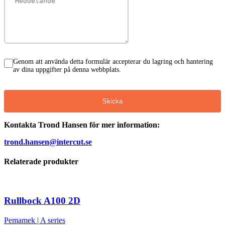
Genom att använda detta formulär accepterar du lagring och hantering
av dina uppgifter på denna webbplats.
Skicka
Kontakta Trond Hansen för mer information:
trond.hansen@intercut.se
Relaterade produkter
Rullbock A100 2D
Pemamek
|
A series