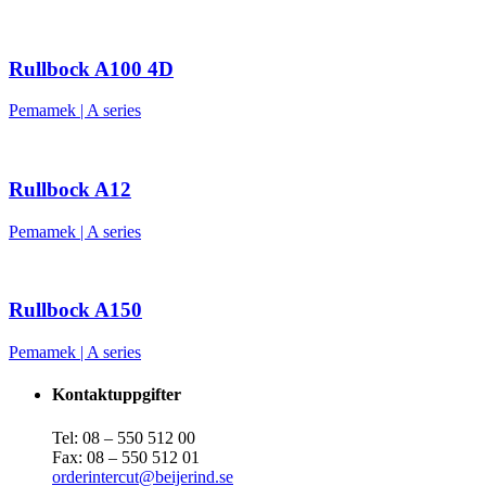
Rullbock A100 4D
Pemamek
|
A series
Rullbock A12
Pemamek
|
A series
Rullbock A150
Pemamek
|
A series
Kontaktuppgifter
Tel: 08 – 550 512 00
Fax: 08 – 550 512 01
orderintercut@beijerind.se