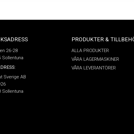
ÖKSADRESS
PRODUKTER & TILLBEH
en 26-28
ALLA PRODUKTER
 Sollentuna
VÅRA LAGERMASKINER
DRESS:
VÅRA LEVERANTÖRER
ut Sverige AB
026
 Sollentuna