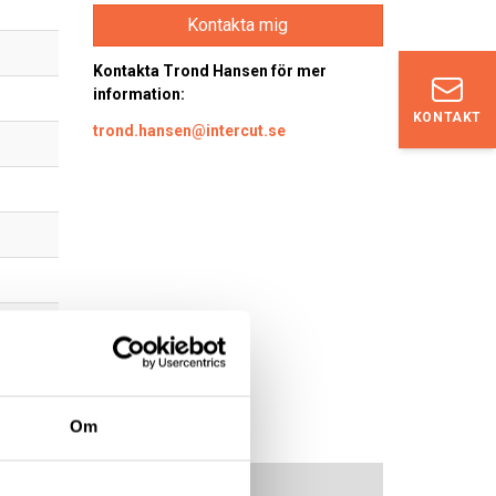
Kontakta mig
Kontakta Trond Hansen för mer
information:
KONTAKT
trond.hansen@intercut.se
Om