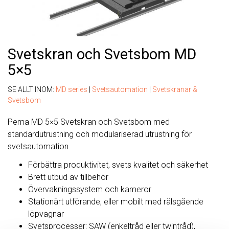
Svetskran och Svetsbom MD
5×5
SE ALLT INOM:
MD series
|
Svetsautomation
|
Svetskranar &
Svetsbom
Pema MD 5×5 Svetskran och Svetsbom med
standardutrustning och modulariserad utrustning för
svetsautomation.
Förbättra produktivitet, svets kvalitet och säkerhet
Brett utbud av tillbehör
Övervakningssystem och kameror
Stationärt utförande, eller mobilt med rälsgående
löpvagnar
Svetsprocesser: SAW (enkeltråd eller twintråd),