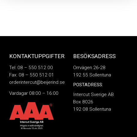
KONTAKTUPPGIFTER
BESÖKSADRESS
Tel: 08 – 550 512 00
Orrvägen 26-28
Fax: 08 – 550 512 01
192 55 Sollentuna
orderintercut@beijerind.se
POSTADRESS:
Vardagar 08:00 – 16:00
Intercut Sverige AB
Box 8026
192 08 Sollentuna