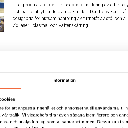
Ökat produktivitet genom snabbare hantering av arbetss
och bättre utnyttjande av maskintiden. Dumbo vakuumlyft
designade för aktsam hantering av tunnplåt av stål och a
vid laser-, plasma- och vattenskärning.
Information
cookies
e för att anpassa innehållet och annonserna till användarna, tillh
vår trafik. Vi vidarebefordrar även sådana identifierare och anna
nnons- och analysföretag som vi samarbetar med. Dessa kan i sin