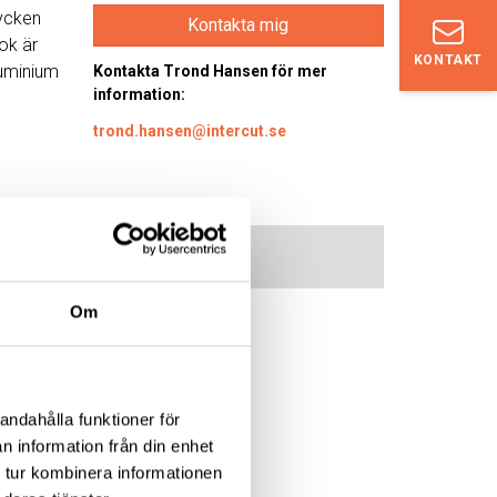
tycken
Kontakta mig
ok är
KONTAKT
luminium
Kontakta Trond Hansen för mer
information:
trond.hansen@intercut.se
Om
andahålla funktioner för
n information från din enhet
 tur kombinera informationen