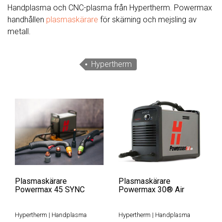
Handplasma och CNC-plasma från Hypertherm. Powermax
handhållen
plasmaskärare
för skärning och mejsling av
metall.
Hypertherm
Plasmaskärare
Plasmaskärare
Powermax 45 SYNC
Powermax 30® Air
Hypertherm
|
Handplasma
Hypertherm
|
Handplasma