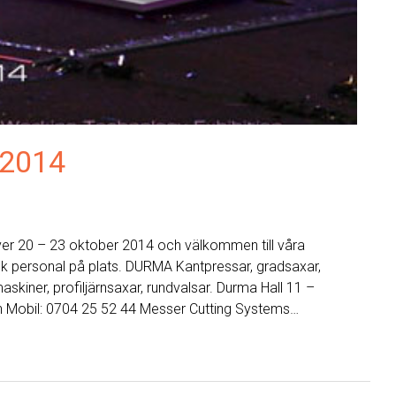
 2014
ver 20 – 23 oktober 2014 och välkommen till våra
sk personal på plats. DURMA Kantpressar, gradsaxar,
skiner, profiljärnsaxar, rundvalsar. Durma Hall 11 –
n Mobil: 0704 25 52 44 Messer Cutting Systems…