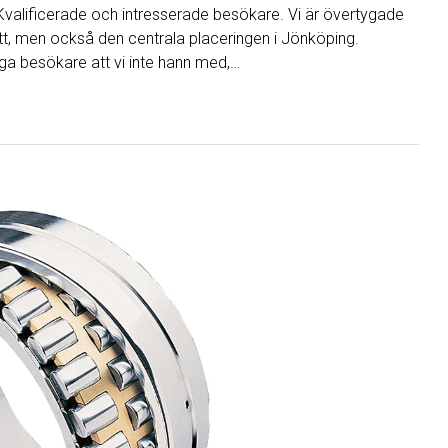
Kvalificerade och intresserade besökare. Vi är övertygade
ätt, men också den centrala placeringen i Jönköping.
ga besökare att vi inte hann med,…