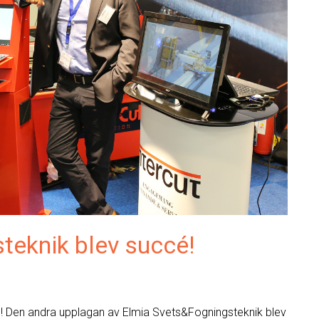
teknik blev succé!
! Den andra upplagan av Elmia Svets&Fogningsteknik blev