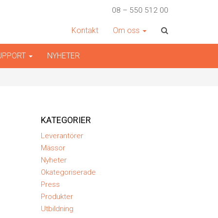
08 – 550 512 00
Kontakt
Om oss
SUPPORT
NYHETER
KATEGORIER
Leverantörer
Mässor
Nyheter
Okategoriserade
Press
Produkter
Utbildning