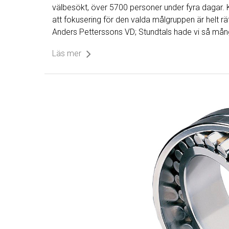
välbesökt, över 5700 personer under fyra dagar. 
att fokusering för den valda målgruppen är helt r
Anders Petterssons VD; Stundtals hade vi så mån
Läs mer