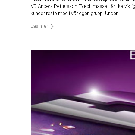
VD Anders Pettersson ”Blech mässan är lika vikti
kunder reste med i vår egen grupp. Under…
Läs mer