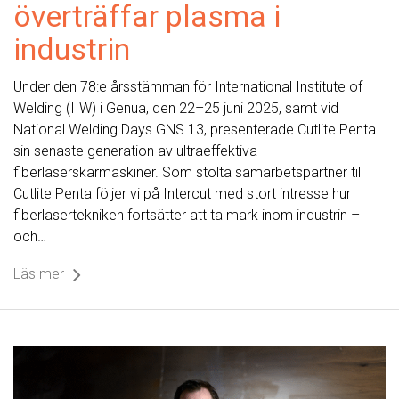
överträffar plasma i
industrin
Under den 78:e årsstämman för International Institute of
Welding (IIW) i Genua, den 22–25 juni 2025, samt vid
National Welding Days GNS 13, presenterade Cutlite Penta
sin senaste generation av ultraeffektiva
fiberlaserskärmaskiner. Som stolta samarbetspartner till
Cutlite Penta följer vi på Intercut med stort intresse hur
fiberlasertekniken fortsätter att ta mark inom industrin –
och…
Läs mer