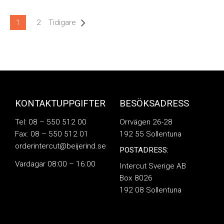
1
2
Tidigare
KONTAKTUPPGIFTER
BESÖKSADRESS
Tel: 08 – 550 512 00
Orrvägen 26-28
Fax: 08 – 550 512 01
192 55 Sollentuna
orderintercut@beijerind.se
POSTADRESS:
Vardagar 08:00 – 16:00
Intercut Sverige AB
Box 8026
192 08 Sollentuna