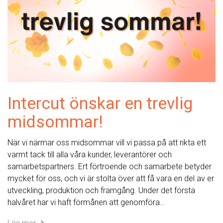
Intercut önskar en trevlig
midsommar!
När vi närmar oss midsommar vill vi passa på att rikta ett
varmt tack till alla våra kunder, leverantörer och
samarbetspartners. Ert förtroende och samarbete betyder
mycket för oss, och vi är stolta över att få vara en del av er
utveckling, produktion och framgång. Under det första
halvåret har vi haft förmånen att genomföra…
Läs mer