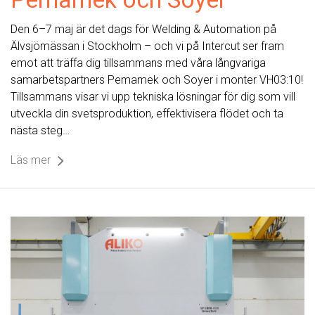
Den 6–7 maj är det dags för Welding & Automation på
Älvsjömässan i Stockholm – och vi på Intercut ser fram
emot att träffa dig tillsammans med våra långvariga
samarbetspartners Pemamek och Soyer i monter VH03:10!
Tillsammans visar vi upp tekniska lösningar för dig som vill
utveckla din svetsproduktion, effektivisera flödet och ta
nästa steg…
Läs mer