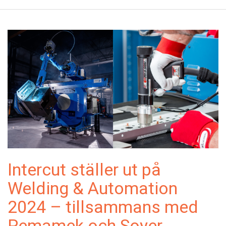
Intercut ställer ut på
Welding & Automation
2024 – tillsammans med
Pemamek och Soyer