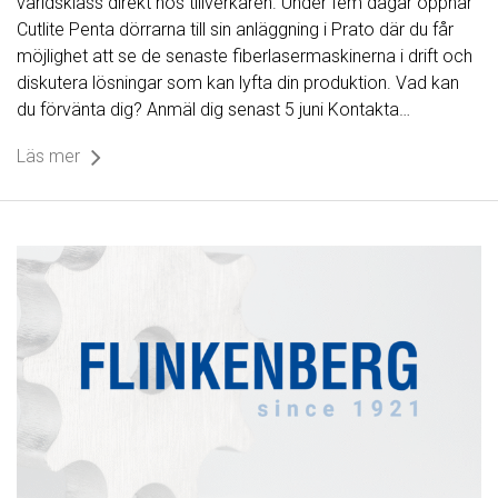
världsklass direkt hos tillverkaren. Under fem dagar öppnar
Cutlite Penta dörrarna till sin anläggning i Prato där du får
möjlighet att se de senaste fiberlasermaskinerna i drift och
diskutera lösningar som kan lyfta din produktion. Vad kan
du förvänta dig? Anmäl dig senast 5 juni Kontakta…
Läs mer