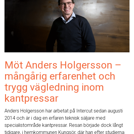
Möt Anders Holgersson –
mångårig erfarenhet och
trygg vägledning inom
kantpressar
Anders Holgersson har arbetat på Intercut sedan augusti
2014 och är i dag en erfaren teknisk säljare med
specialistområde kantpressar. Resan började dock långt
tidigare, i hemkommunen Kungsör, där han efter studierna