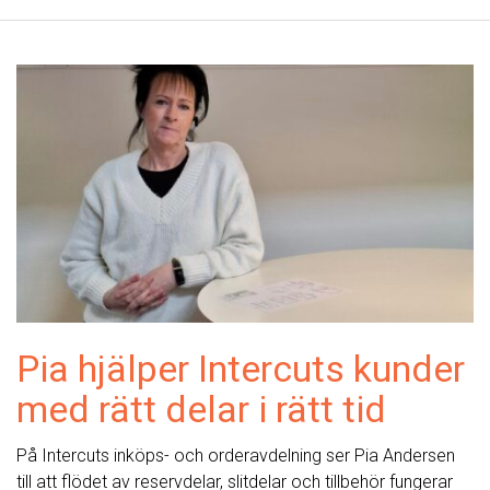
Pia hjälper Intercuts kunder
med rätt delar i rätt tid
På Intercuts inköps- och orderavdelning ser Pia Andersen
till att flödet av reservdelar, slitdelar och tillbehör fungerar