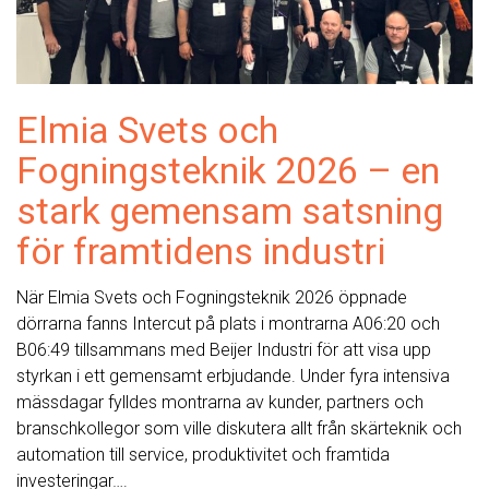
Elmia Svets och
Fogningsteknik 2026 – en
stark gemensam satsning
för framtidens industri
När Elmia Svets och Fogningsteknik 2026 öppnade
dörrarna fanns Intercut på plats i montrarna A06:20 och
B06:49 tillsammans med Beijer Industri för att visa upp
styrkan i ett gemensamt erbjudande. Under fyra intensiva
mässdagar fylldes montrarna av kunder, partners och
branschkollegor som ville diskutera allt från skärteknik och
automation till service, produktivitet och framtida
investeringar….