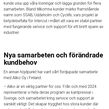
kunde visa upp våra lösningar och lägga grunden för flera
samarbeten. Bland tillkomna kunder märks framstående
namn som SSAB, Uddeholm och Cyclife, vars projekt är
betydelsefulla för Intercut i målet att vara en stabil partner
med fungerande service och support för ett brett spann av
industrier.
Nya samarbeten och förändrade
kundbehov
En annan höjdpunkt har varit vårt fördjupade samarbete
med Aliko Oy i Finland.
– Aliko är en viktig partner för oss. Från och med 2024
representerar vi hela deras program av kantpressar i
Sverige, och samarbetet kring service och support är
särskilt viktigt. Det skapar trygghet hos stora kunder där