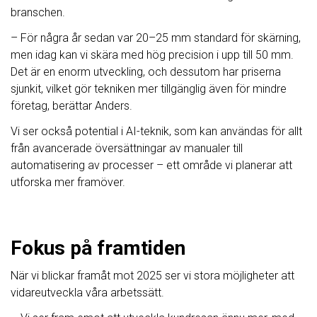
branschen.
– För några år sedan var 20–25 mm standard för skärning,
men idag kan vi skära med hög precision i upp till 50 mm.
Det är en enorm utveckling, och dessutom har priserna
sjunkit, vilket gör tekniken mer tillgänglig även för mindre
företag, berättar Anders.
Vi ser också potential i AI-teknik, som kan användas för allt
från avancerade översättningar av manualer till
automatisering av processer – ett område vi planerar att
utforska mer framöver.
Fokus på framtiden
När vi blickar framåt mot 2025 ser vi stora möjligheter att
vidareutveckla våra arbetssätt.