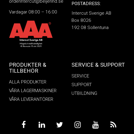
orderintercut@beijerind.se
POSTADRESS:
Vardagar 08:00 – 16:00
Intercut Sverige AB
Box 8026
192 08 Sollentuna
PRODUKTER &
SERVICE & SUPPORT
TILLBEHÖR
SERVICE
ALLA PRODUKTER
SUPPORT
VÅRA LAGERMASKINER
UTBILDNING
VÅRA LEVERANTÖRER