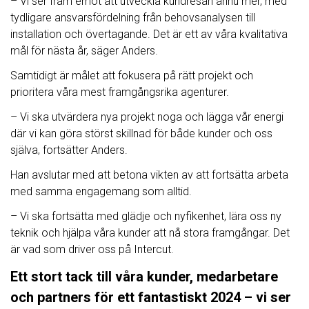
– Vi ser fram emot att utveckla kundresan ännu mer, med
tydligare ansvarsfördelning från behovsanalysen till
installation och övertagande. Det är ett av våra kvalitativa
mål för nästa år, säger Anders.
Samtidigt är målet att fokusera på rätt projekt och
prioritera våra mest framgångsrika agenturer.
– Vi ska utvärdera nya projekt noga och lägga vår energi
där vi kan göra störst skillnad för både kunder och oss
själva, fortsätter Anders.
Han avslutar med att betona vikten av att fortsätta arbeta
med samma engagemang som alltid.
– Vi ska fortsätta med glädje och nyfikenhet, lära oss ny
teknik och hjälpa våra kunder att nå stora framgångar. Det
är vad som driver oss på Intercut.
Ett stort tack till våra kunder, medarbetare
och partners för ett fantastiskt 2024 – vi ser