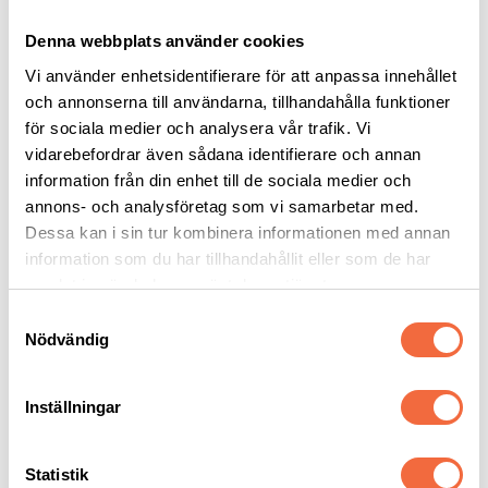
Denna webbplats använder cookies
Vi använder enhetsidentifierare för att anpassa innehållet
och annonserna till användarna, tillhandahålla funktioner
för sociala medier och analysera vår trafik. Vi
vidarebefordrar även sådana identifierare och annan
information från din enhet till de sociala medier och
annons- och analysföretag som vi samarbetar med.
Dessa kan i sin tur kombinera informationen med annan
information som du har tillhandahållit eller som de har
samlat in när du har använt deras tjänster.
Samtyckesval
Nödvändig
Inställningar
Statistik