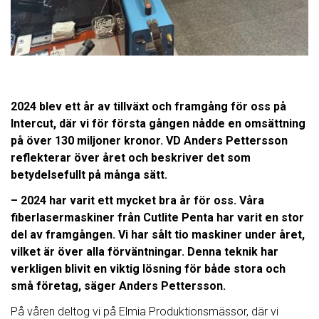
2024 blev ett år av tillväxt och framgång för oss på
Intercut, där vi för första gången nådde en omsättning
på över 130 miljoner kronor. VD Anders Pettersson
reflekterar över året och beskriver det som
betydelsefullt på många sätt.
– 2024 har varit ett mycket bra år för oss. Våra
fiberlasermaskiner från Cutlite Penta har varit en stor
del av framgången. Vi har sålt tio maskiner under året,
vilket är över alla förväntningar. Denna teknik har
verkligen blivit en viktig lösning för både stora och
små företag, säger Anders Pettersson.
På våren deltog vi på Elmia Produktionsmässor, där vi