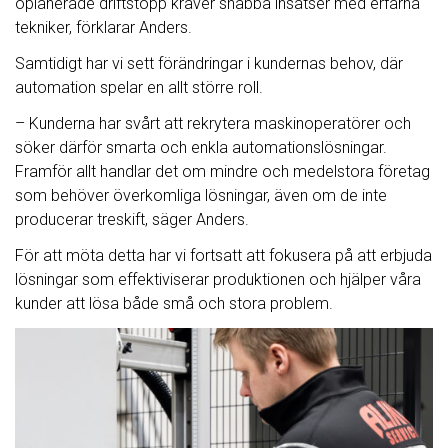
oplanerade driftstopp kräver snabba insatser med erfarna
tekniker, förklarar Anders.
Samtidigt har vi sett förändringar i kundernas behov, där
automation spelar en allt större roll.
– Kunderna har svårt att rekrytera maskinoperatörer och
söker därför smarta och enkla automationslösningar.
Framför allt handlar det om mindre och medelstora företag
som behöver överkomliga lösningar, även om de inte
producerar treskift, säger Anders.
För att möta detta har vi fortsatt att fokusera på att erbjuda
lösningar som effektiviserar produktionen och hjälper våra
kunder att lösa både små och stora problem.