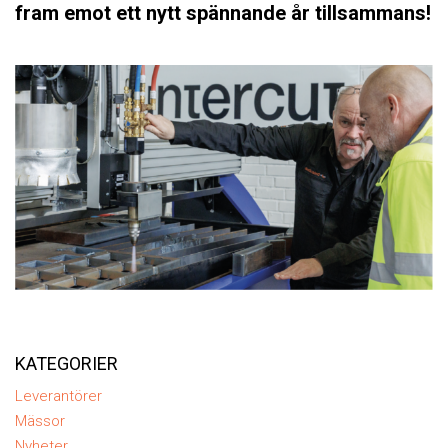
fram emot ett nytt spännande år tillsammans!
KATEGORIER
Leverantörer
Mässor
Nyheter