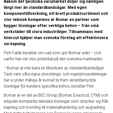
Bakom det tjeckiska varumärket döljer sig nämligen
långt mer än standardbandsågar. Med egen
komponenttillverkning, ett brett produktsortiment och
stor teknisk kompetens är Bomar en partner som
bygger lösningar efter verkliga behov – från små
verkstäder till stora industrilinjer. Tillsammans med
Intercut hjälper man svenska företag att effektivisera
sin kapning.
Petr Fabík berättar om vad som gör Bomar unikt – och
varför han ser stor potential på den svenska marknaden.
– Bomar är inte bara en tillverkare av standardbandsågar.
Tack vare våra egna utvecklings- och ingenjörsavdelningar
har vi under många år kunnat ta fram skräddarsydda
lösningar för kunders specifika behov, berättar Petr.
Bomar är en del av BEC Group (Bomar, Exactcut, CTM) och
erbjuder kompletta tekniska lösningar som sträcker sig från
kapning och borrning till materialhantering och avgradning.