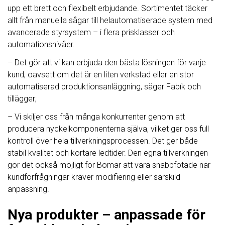
upp ett brett och flexibelt erbjudande. Sortimentet täcker
allt från manuella sågar till helautomatiserade system med
avancerade styrsystem – i flera prisklasser och
automationsnivåer.
– Det gör att vi kan erbjuda den bästa lösningen för varje
kund, oavsett om det är en liten verkstad eller en stor
automatiserad produktionsanläggning, säger Fabík och
tillägger;
– Vi skiljer oss från många konkurrenter genom att
producera nyckelkomponenterna själva, vilket ger oss full
kontroll över hela tillverkningsprocessen. Det ger både
stabil kvalitet och kortare ledtider. Den egna tillverkningen
gör det också möjligt för Bomar att vara snabbfotade när
kundförfrågningar kräver modifiering eller särskild
anpassning.
Nya produkter – anpassade för