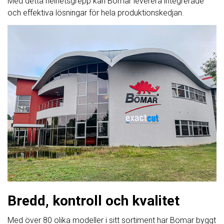
Med detta helhetsgrepp kan Bomar leverera integrerade
och effektiva lösningar för hela produktionskedjan.
Bredd, kontroll och kvalitet
Med över 80 olika modeller i sitt sortiment har Bomar byggt