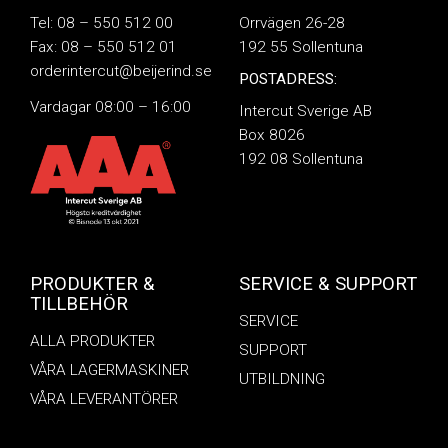
Tel: 08 – 550 512 00
Orrvägen 26-28
Fax: 08 – 550 512 01
192 55 Sollentuna
orderintercut@beijerind.se
POSTADRESS:
Vardagar 08:00 – 16:00
Intercut Sverige AB
Box 8026
192 08 Sollentuna
PRODUKTER &
SERVICE & SUPPORT
TILLBEHÖR
SERVICE
ALLA PRODUKTER
SUPPORT
VÅRA LAGERMASKINER
UTBILDNING
VÅRA LEVERANTÖRER