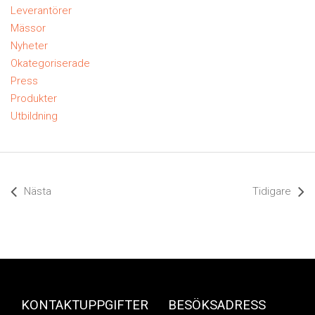
Leverantörer
Mässor
Nyheter
Okategoriserade
Press
Produkter
Utbildning
Nästa
Tidigare
KONTAKTUPPGIFTER
BESÖKSADRESS