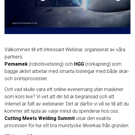
Välkommen till ett intressant Webinar, organiserat av våra
partners;
Pemamek
(robotsvetsning) och
HGG
(rörkapning) som
bägge aktivt arbetar med smarta lösningar med både skär-
och svetsprocesser.
Och vad skulle vara ett online-evenemang utan maskiner
som körs live? Vi vet att din tid är begränsad och att
Internet är fullt av webinarier. Det är därför vi vill se till att du
kommer att njuta av varje minut du spenderar hos oss.
Cutting Meets Welding Summit
visar den exakta
processen för hur ett bra munstycke tillverkas från grunden.