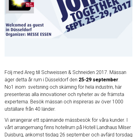
Följ med Areg till Schweissen & Schneiden 2017. Mässan
äger detta år rum i Düsseldorf den
25-29 september
.
No1 inom svetsning och skärning för hela industrin, här
presenteras alla innovationer och nyheter av de främsta
experterna. Besök mässan och inspireras av över 1000
utställare från 40 länder.
Vi arrangerar ett spännande mässbesök för våra kunder. I
vårt arrangemang finns hotellrum på Hotell Landhaus Milser
Duisburg, ankomst tisdag 26 september och avfärd torsdag