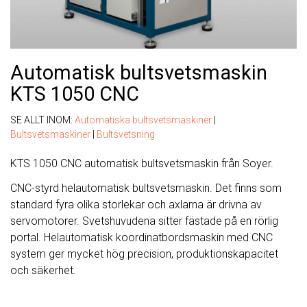
Automatisk bultsvetsmaskin
KTS 1050 CNC
SE ALLT INOM:
Automatiska bultsvetsmaskiner
|
Bultsvetsmaskiner
|
Bultsvetsning
KTS 1050 CNC automatisk bultsvetsmaskin från Soyer.
CNC-styrd helautomatisk bultsvetsmaskin. Det finns som
standard fyra olika storlekar och axlarna är drivna av
servomotorer. Svetshuvudena sitter fästade på en rörlig
portal. Helautomatisk koordinatbordsmaskin med CNC
system ger mycket hög precision, produktionskapacitet
och säkerhet.