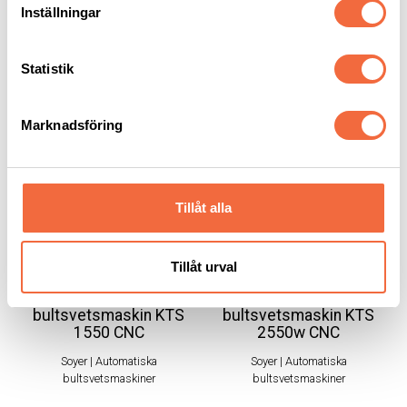
Inställningar
Statistik
RELATERADE PRODUKTER
Marknadsföring
Tillåt alla
Tillåt urval
Automatisk
Automatisk
bultsvetsmaskin KTS
bultsvetsmaskin KTS
1550 CNC
2550w CNC
Soyer
|
Automatiska
Soyer
|
Automatiska
bultsvetsmaskiner
bultsvetsmaskiner