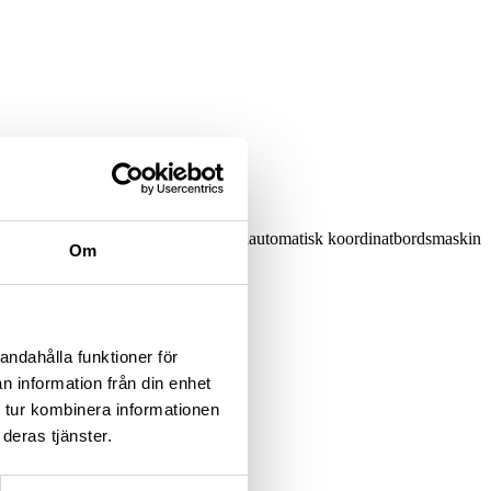
itter fästade på en rörlig portal. Helautomatisk koordinatbordsmaskin
Om
andahålla funktioner för
n information från din enhet
 tur kombinera informationen
deras tjänster.