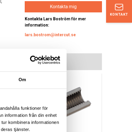
l,
Kontakta mig
KONTAKT
Kontakta Lars Boström för mer
information:
lars.bostrom@intercut.se
Om
andahålla funktioner för
n information från din enhet
 tur kombinera informationen
deras tjänster.