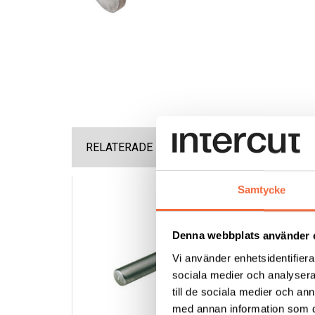
RELATERADE PRODUKTER
Samtycke
Denna webbplats använder 
Vi använder enhetsidentifierar
sociala medier och analysera 
till de sociala medier och a
med annan information som du 