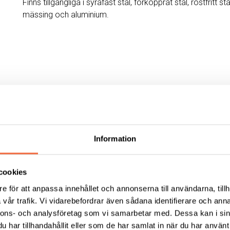
Finns tillgängliga i syrafast stål, förkopprat stål, rostfritt stå
mässing och aluminium.
Information
cookies
e för att anpassa innehållet och annonserna till användarna, tillh
vår trafik. Vi vidarebefordrar även sådana identifierare och anna
nnons- och analysföretag som vi samarbetar med. Dessa kan i sin
har tillhandahållit eller som de har samlat in när du har använt 