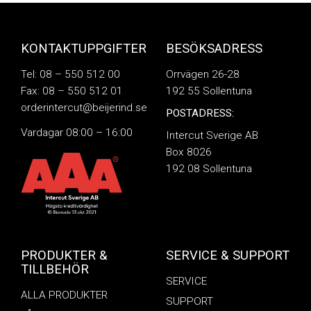
KONTAKTUPPGIFTER
BESÖKSADRESS
Tel: 08 – 550 512 00
Orrvägen 26-28
Fax: 08 – 550 512 01
192 55 Sollentuna
orderintercut@beijerind.se
POSTADRESS:
Vardagar 08:00 – 16:00
Intercut Sverige AB
Box 8026
192 08 Sollentuna
PRODUKTER &
SERVICE & SUPPORT
TILLBEHÖR
SERVICE
ALLA PRODUKTER
SUPPORT