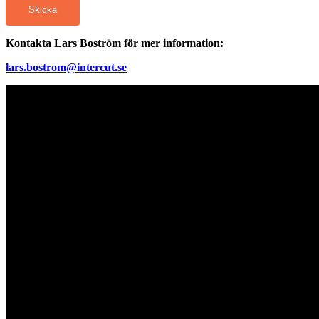
Skicka
Kontakta Lars Boström för mer information:
lars.bostrom@intercut.se