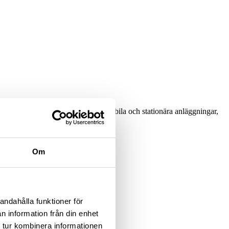
Strömkällor kan användas både i mobila och stationära anläggningar,
Om
andahålla funktioner för
n information från din enhet
 tur kombinera informationen