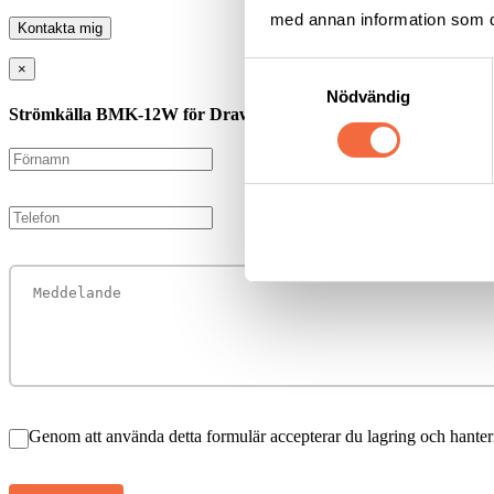
med annan information som du 
Kontakta mig
Samtyckesval
×
Nödvändig
Strömkälla BMK-12W för Drawn-ARC
Genom att använda detta formulär accepterar du lagring och hanter