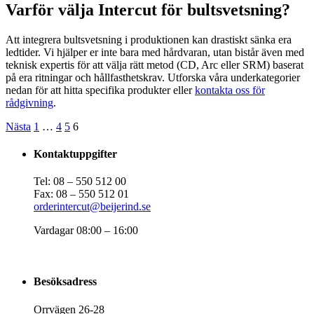
Varför välja Intercut för bultsvetsning?
Att integrera bultsvetsning i produktionen kan drastiskt sänka era
ledtider. Vi hjälper er inte bara med hårdvaran, utan bistår även med
teknisk expertis för att välja rätt metod (CD, Arc eller SRM) baserat
på era ritningar och hållfasthetskrav. Utforska våra underkategorier
nedan för att hitta specifika produkter eller
kontakta oss för
rådgivning
.
Nästa
1
…
4
5
6
Kontaktuppgifter
Tel: 08 – 550 512 00
Fax: 08 – 550 512 01
orderintercut@beijerind.se
Vardagar 08:00 – 16:00
Besöksadress
Orrvägen 26-28