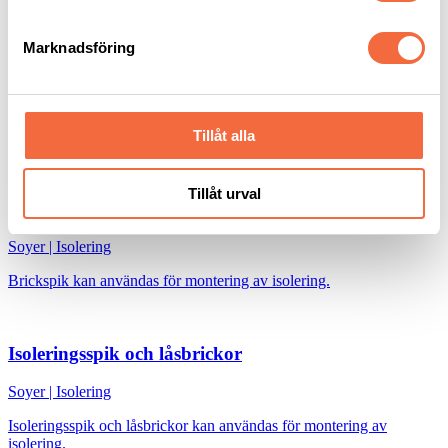
Marknadsföring
Isoleringsspik
Soyer
|
Svetsbult & Fästelement
Isoleringsspik för bultsvetsning med CD metoden.
Tillåt alla
Tillåt urval
Brickspik
Soyer
|
Isolering
Brickspik kan användas för montering av isolering.
Isoleringsspik och låsbrickor
Soyer
|
Isolering
Isoleringsspik och låsbrickor kan användas för montering av
isolering.