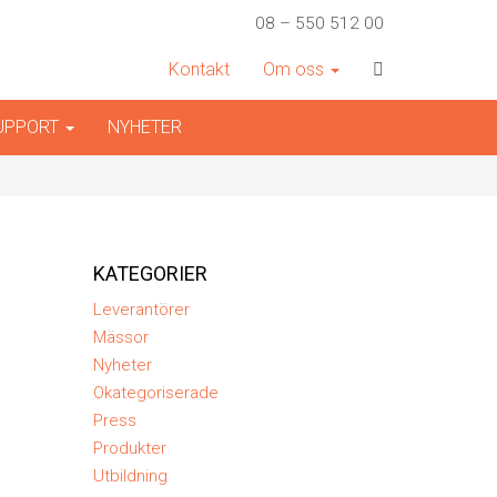
08 – 550 512 00
Kontakt
Om oss
SUPPORT
NYHETER
KATEGORIER
Leverantörer
Mässor
Nyheter
Okategoriserade
Press
Produkter
Utbildning