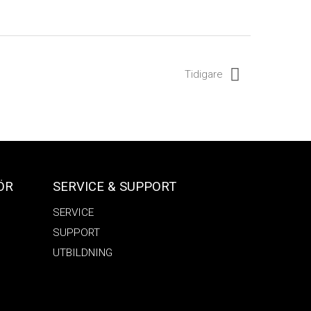
Tidigare
ÖR
SERVICE & SUPPORT
SERVICE
SUPPORT
UTBILDNING