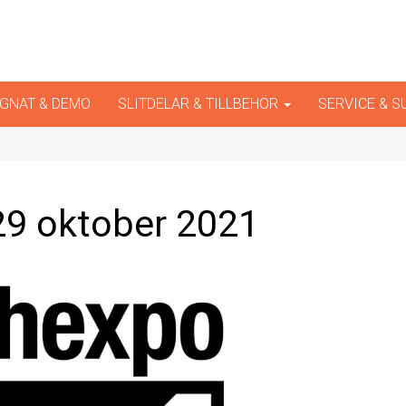
iner
GNAT & DEMO
SLITDELAR & TILLBEHÖR
SERVICE & 
9 oktober 2021