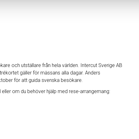
e och utställare från hela världen. Intercut Sverige AB
ntrékortet gäller för mässans alla dagar. Anders
ktober för att guida svenska besökare.
tid eller om du behöver hjälp med rese-arrangemang: