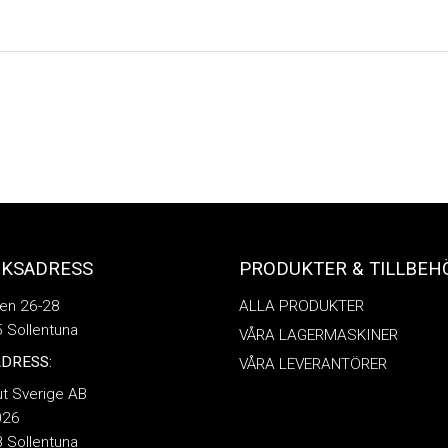
ÖKSADRESS
PRODUKTER & TILLBEH
en 26-28
ALLA PRODUKTER
 Sollentuna
VÅRA LAGERMASKINER
DRESS:
VÅRA LEVERANTÖRER
ut Sverige AB
026
 Sollentuna