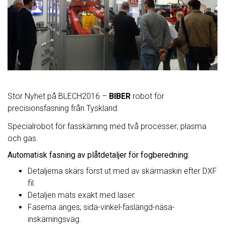
Stor Nyhet på BLECH2016 –
BIBER
robot för
precisionsfasning från Tyskland.
Specialrobot för fasskärning med två processer; plasma
och gas.
Automatisk fasning av plåtdetaljer för fogberedning:
Detaljerna skärs först ut med av skärmaskin efter DXF
fil.
Detaljen mäts exakt med laser.
Faserna anges; sida-vinkel-faslängd-näsa-
inskärningsväg.