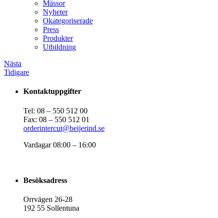
Mässor
Nyheter
Okategoriserade
Press
Produkter
Utbildning
Nästa
Tidigare
Kontaktuppgifter
Tel: 08 – 550 512 00
Fax: 08 – 550 512 01
orderintercut@beijerind.se
Vardagar 08:00 – 16:00
Besöksadress
Orrvägen 26-28
192 55 Sollentuna