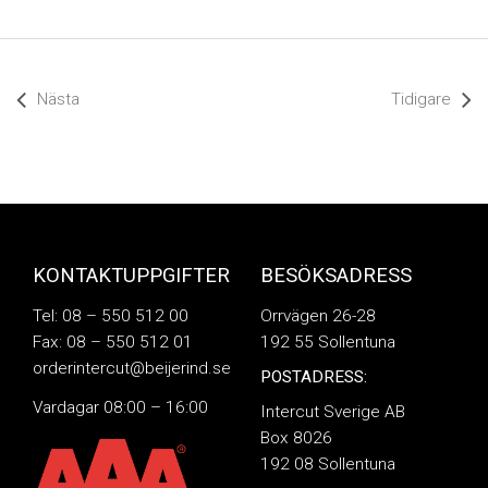
Nästa
Tidigare
KONTAKTUPPGIFTER
BESÖKSADRESS
Tel: 08 – 550 512 00
Orrvägen 26-28
Fax: 08 – 550 512 01
192 55 Sollentuna
orderintercut@beijerind.se
POSTADRESS:
Vardagar 08:00 – 16:00
Intercut Sverige AB
Box 8026
192 08 Sollentuna