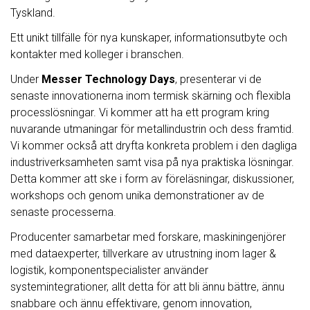
Tyskland.
Ett unikt tillfälle för nya kunskaper, informationsutbyte och
kontakter med kolleger i branschen.
Under
Messer Technology Days
, presenterar vi de
senaste innovationerna inom termisk skärning och flexibla
processlösningar. Vi kommer att ha ett program kring
nuvarande utmaningar för metallindustrin och dess framtid.
Vi kommer också att dryfta konkreta problem i den dagliga
industriverksamheten samt visa på nya praktiska lösningar.
Detta kommer att ske i form av föreläsningar, diskussioner,
workshops och genom unika demonstrationer av de
senaste processerna.
Producenter samarbetar med forskare, maskiningenjörer
med dataexperter, tillverkare av utrustning inom lager &
logistik, komponentspecialister använder
systemintegrationer, allt detta för att bli ännu bättre, ännu
snabbare och ännu effektivare, genom innovation,