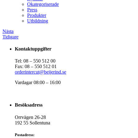
Okategoriserade
Press
Produkter
Utbildning
Nästa
Tidigare
Kontaktuppgifter
Tel: 08 – 550 512 00
Fax: 08 – 550 512 01
orderintercut@beijerind.se
Vardagar 08:00 – 16:00
Besöksadress
Orrvägen 26-28
192 55 Sollentuna
Postadress: