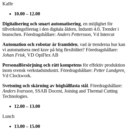
Kaffe
10.00 – 12.00
Digitalisering och smart automatisering
, en möjlighet för
tillverkningsföretag i den digitala åldern, Industri 4.0, Trender i
branschen. Föredragshållare:
Anders Pettersson
, Vd Intercut
Automation och robotar är framtiden
, vad är trenderna hur kan
vi automatisera med krav på hög flexibilitet? Föredragshållare:
Johan Frisk,
VD OpiFlex AB
Personalförsörjning och rätt kompetens
för effektiv produktion
inom svensk verkstadsindustri. Föredragshållare:
Petter Lundgren,
Vd Clockwork.
Svetsning och skärning av höghållfasta stål
. Föredragshållare:
Anders Ivarsson,
SSAB Docent, Joining and Thermal Cutting
Technologies.
12.00 – 13.00
Lunch
13.00 – 15.00