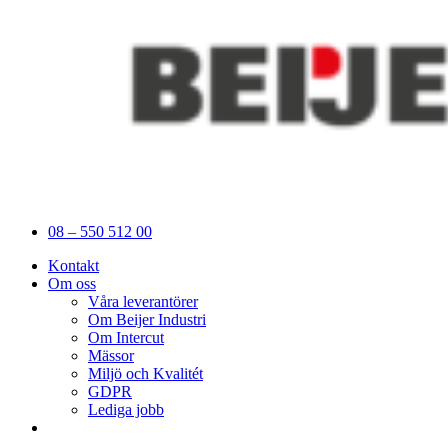
08 – 550 512 00
Kontakt
Om oss
Våra leverantörer
Om Beijer Industri
Om Intercut
Mässor
Miljö och Kvalitét
GDPR
Lediga jobb