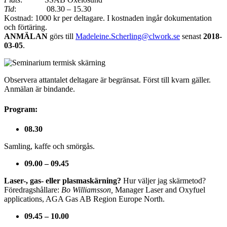
Tid
: 08.30 – 15.30
Kostnad: 1000 kr per deltagare. I kostnaden ingår dokumentation
och förtäring.
ANMÄLAN
görs till
Madeleine.Scherling@clwork.se
senast
2018-
03-05
.
Observera attantalet deltagare är begränsat. Först till kvarn gäller.
Anmälan är bindande.
Program:
08.30
Samling, kaffe och smörgås.
09.00 – 09.45
Laser-, gas- eller plasmaskärning?
Hur väljer jag skärmetod?
Föredragshållare:
Bo Williamsson,
Manager Laser and Oxyfuel
applications, AGA Gas AB Region Europe North.
09.45 – 10.00