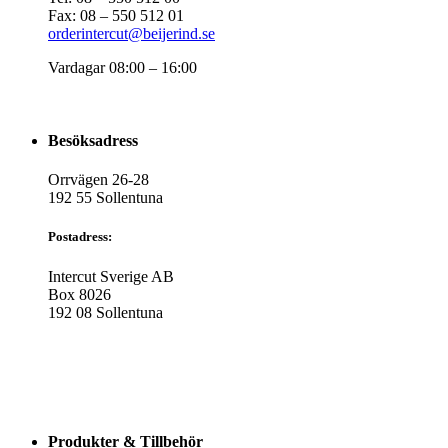
Fax: 08 – 550 512 01
orderintercut@beijerind.se
Vardagar 08:00 – 16:00
Besöksadress
Orrvägen 26-28
192 55 Sollentuna
Postadress:
Intercut Sverige AB
Box 8026
192 08 Sollentuna
Produkter & Tillbehör