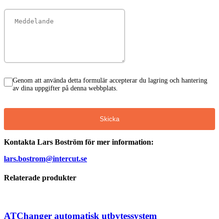
Genom att använda detta formulär accepterar du lagring och hantering
av dina uppgifter på denna webbplats.
Skicka
Kontakta Lars Boström för mer information:
lars.bostrom@intercut.se
Relaterade produkter
ATChanger automatisk utbytessystem