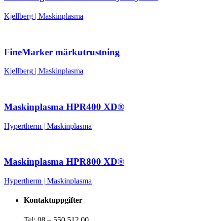
Kjellberg
|
Maskinplasma
FineMarker märkutrustning
Kjellberg
|
Maskinplasma
Maskinplasma HPR400 XD®
Hypertherm
|
Maskinplasma
Maskinplasma HPR800 XD®
Hypertherm
|
Maskinplasma
Kontaktuppgifter
Tel: 08 – 550 512 00