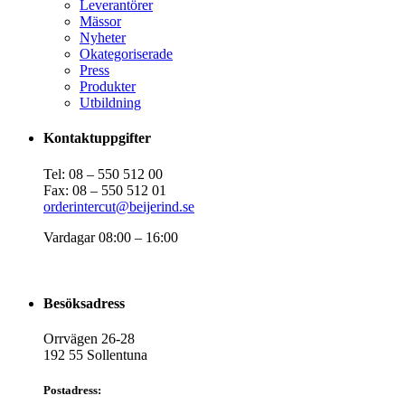
Leverantörer
Mässor
Nyheter
Okategoriserade
Press
Produkter
Utbildning
Kontaktuppgifter
Tel: 08 – 550 512 00
Fax: 08 – 550 512 01
orderintercut@beijerind.se
Vardagar 08:00 – 16:00
Besöksadress
Orrvägen 26-28
192 55 Sollentuna
Postadress: