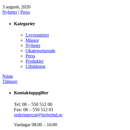
3 augusti, 2020
Nyheter
|
Press
Kategorier
Leverantörer
Mässor
Nyheter
Okategoriserade
Press
Produkter
Utbildning
Nästa
Tidigare
Kontaktuppgifter
Tel: 08 – 550 512 00
Fax: 08 – 550 512 01
orderintercut@beijerind.se
Vardagar 08:00 – 16:00