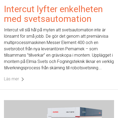
Intercut lyfter enkelheten
med svetsautomation
Intercut vill slå hål på myten att svetsautomation inte är
lönsamt för små jobb. De gör det genom att premiärvisa
multiprocessmaskinen Messer Element 400 och en
svetsrobot från nya leverantören Pemamek – som
tillsammans ”tillverkar” en grävskopa i montern. Upplägget i
montern på Elmia Svets och Fogningsteknik liknar en verklig
tillverkningsprocess från skärning till robotsvetsning….
Läs mer