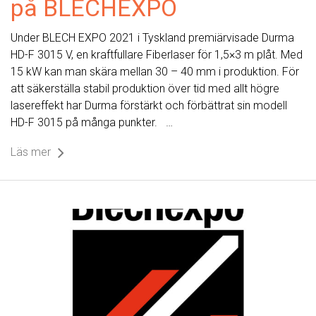
på BLECHEXPO
Under BLECH EXPO 2021 i Tyskland premiärvisade Durma
HD-F 3015 V, en kraftfullare Fiberlaser för 1,5×3 m plåt. Med
15 kW kan man skära mellan 30 – 40 mm i produktion. För
att säkerställa stabil produktion över tid med allt högre
lasereffekt har Durma förstärkt och förbättrat sin modell
HD-F 3015 på många punkter. …
Läs mer