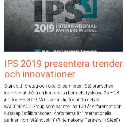
IPS 2019 presentera trender
och innovationer
Stärk ditt företag och öka lönsamheten. Stålbranschen
kommer att hålla en konferens i Lörrach, Tyskland 25 – 28
juni för IPS 2019. Vi bjuder in dig för att ta del av
KALTENBACH Group som har mer än 130 år erfarenhet och
kunskap i stålbranschen. Årets tema är ”Internationella
partner inom stålindustrin” (”International Partners in Steel”)
….