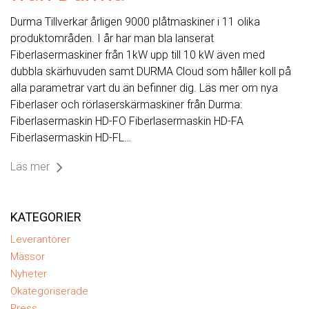
Durma Tillverkar årligen 9000 plåtmaskiner i 11 olika
produktområden. I år har man bla lanserat
Fiberlasermaskiner från 1kW upp till 10 kW även med
dubbla skärhuvuden samt DURMA Cloud som håller koll på
alla parametrar vart du än befinner dig. Läs mer om nya
Fiberlaser och rörlaserskärmaskiner från Durma:
Fiberlasermaskin HD-FO Fiberlasermaskin HD-FA
Fiberlasermaskin HD-FL…
Läs mer
KATEGORIER
Leverantörer
Mässor
Nyheter
Okategoriserade
Press