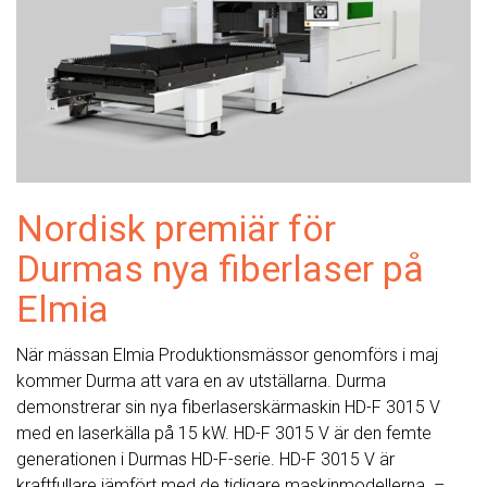
Nordisk premiär för
Durmas nya fiberlaser på
Elmia
När mässan Elmia Produktionsmässor genomförs i maj
kommer Durma att vara en av utställarna. Durma
demonstrerar sin nya fiberlaserskärmaskin HD-F 3015 V
med en laserkälla på 15 kW. HD-F 3015 V är den femte
generationen i Durmas HD-F-serie. HD-F 3015 V är
kraftfullare jämfört med de tidigare maskinmodellerna. –